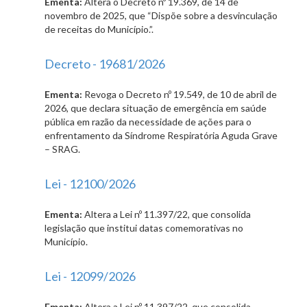
Ementa:
Altera o Decreto nº 19.369, de 14 de
novembro de 2025, que “Dispõe sobre a desvinculação
de receitas do Município.”.
Decreto - 19681/2026
Ementa:
Revoga o Decreto nº 19.549, de 10 de abril de
2026, que declara situação de emergência em saúde
pública em razão da necessidade de ações para o
enfrentamento da Síndrome Respiratória Aguda Grave
– SRAG.
Lei - 12100/2026
Ementa:
Altera a Lei nº 11.397/22, que consolida
legislação que institui datas comemorativas no
Município.
Lei - 12099/2026
Ementa:
Altera a Lei nº 11.397/22, que consolida