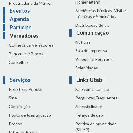
Homenagens
Procuradoria da Mulher
Eventos
Audiências Públicas, Visitas
Técnicas e Seminários
Agenda
Distribuição do dia
Participe
Comunicação
Vereadores
Notícias
Conheça os Vereadores
Sala de Imprensa
Bancadas e Blocos
Vídeos de Reuniões
Conselhos
Solenidades
Serviços
Links Úteis
Refeitório Popular
Fale com a Câmara
Sine
Perguntas Frequentes
Conciliação
Acessibilidade
Posto de Identificação
Termos de uso
Procon
Política de privacidade
(SILAP)
Internet Popular