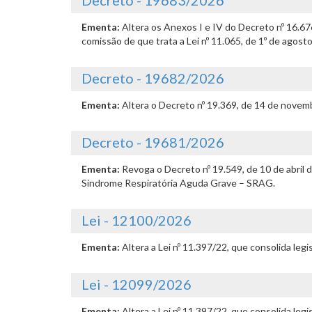
Decreto - 19683/2026
Ementa:
Altera os Anexos I e IV do Decreto nº 16.6
comissão de que trata a Lei nº 11.065, de 1º de agost
Decreto - 19682/2026
Ementa:
Altera o Decreto nº 19.369, de 14 de novemb
Decreto - 19681/2026
Ementa:
Revoga o Decreto nº 19.549, de 10 de abril
Síndrome Respiratória Aguda Grave – SRAG.
Lei - 12100/2026
Ementa:
Altera a Lei nº 11.397/22, que consolida leg
Lei - 12099/2026
Ementa:
Altera a Lei nº 11.397/22, que consolida leg