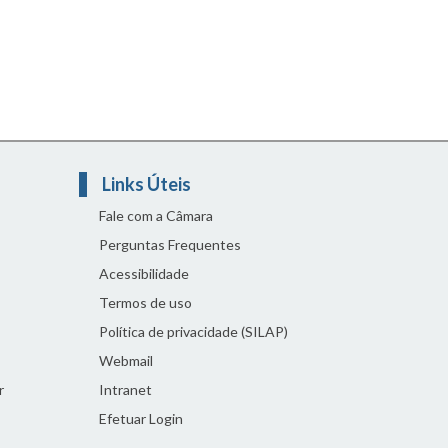
Links Úteis
Fale com a Câmara
Perguntas Frequentes
Acessibilidade
Termos de uso
Política de privacidade (SILAP)
Webmail
r
Intranet
Efetuar Login