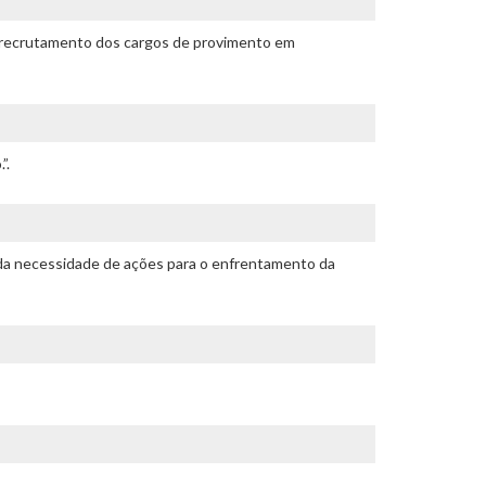
de recrutamento dos cargos de provimento em
”.
 da necessidade de ações para o enfrentamento da