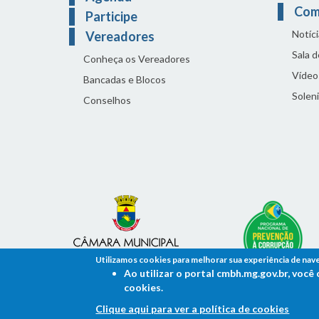
Com
Participe
Notíci
Vereadores
Sala 
Conheça os Vereadores
Vídeo
Bancadas e Blocos
Solen
Conselhos
Utilizamos cookies para melhorar sua experiência de nav
Ao utilizar o portal cmbh.mg.gov.br, voc
cookies.
Clique aqui para ver a política de cookies