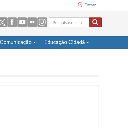
Entrar
Formulário
de busca
Comunicação
Educação Cidadã