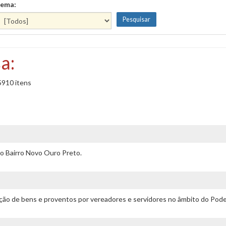
ema:
a:
5910 itens
o Bairro Novo Ouro Preto.
ação de bens e proventos por vereadores e servidores no âmbito do Poder