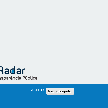
ACEITO
Não, obrigado.