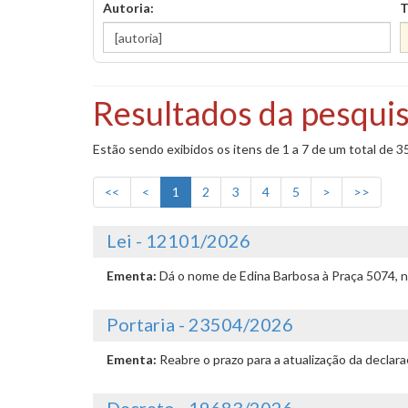
Autoria:
T
Resultados da pesquis
Estão sendo exibidos os itens de 1 a 7 de um total de 3
<<
<
1
2
3
4
5
>
>>
Lei - 12101/2026
Ementa:
Dá o nome de Edina Barbosa à Praça 5074, n
Portaria - 23504/2026
Ementa:
Reabre o prazo para a atualização da declar