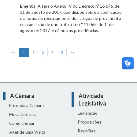
Ementa:
Altera o Anexo IV do Decreto nº 16.676, de
31 de agosto de 2017, que dispõe sobre a codificação
e a forma de recrutamento dos cargos de provimento
em comissão de que trata a Lei nº 11.065, de 1º de
agosto de 2017, e dá outras providências.
<<
1
2
3
4
5
>>
A Câmara
Atividade
Legislativa
Entenda a Câmara
Legislação
Mesa Diretora
Proposições
Como chegar
Reuniões
Agende uma Visita