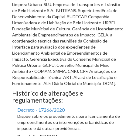
Limpeza Urbana  SLU. Empresa de Transportes e Trânsito
de Belo Horizonte S.A.  BHTRANS. Superintendência de
Desenvolvimento da Capital  SUDECAP. Companhia
Urbanizadora e de Habitação de Belo Horizonte  URBEL.
Fundação Municipal de Cultura. Gerência de Licenciamento
Ambiental de Empreendimentos de Impacto  GELA. a
coordenação técnica das reuniões da Comissão de
Interface para avaliação dos expedientes de
Licenciamento Ambiental de Empreendimentos de
Impacto. Gerência Executiva do Conselho Municipal de
Política Urbana  GCPU. Conselho Municipal de Meio
Ambiente - COMAM. SMMA. CNPJ. CPF. Anotações de
Responsabilidade Técnica  ART. Alvará de Localização e
Funcionamento  ALF. Diário Oficial do Município  DOM ].
Histórico de alterações e
regulamentações:
Decreto - 17266/2020
Dispõe sobre os procedimentos para licenciamento de
empreendimentos ou intervenções urbanísticas de
impacto e dá outras providências.