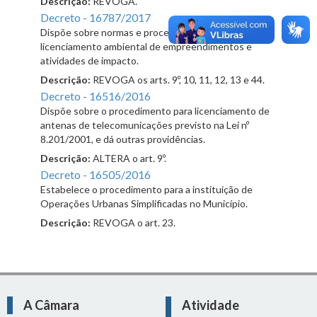
Descrição:
REVOGA.
Decreto - 16787/2017
Dispõe sobre normas e procedimentos para o
licenciamento ambiental de empreendimentos e
atividades de impacto.
Descrição:
REVOGA os arts. 9º, 10, 11, 12, 13 e 44.
Decreto - 16516/2016
Dispõe sobre o procedimento para licenciamento de
antenas de telecomunicações previsto na Lei nº
8.201/2001, e dá outras providências.
Descrição:
ALTERA o art. 9º.
Decreto - 16505/2016
Estabelece o procedimento para a instituição de
Operações Urbanas Simplificadas no Município.
Descrição:
REVOGA o art. 23.
A Câmara
Atividade