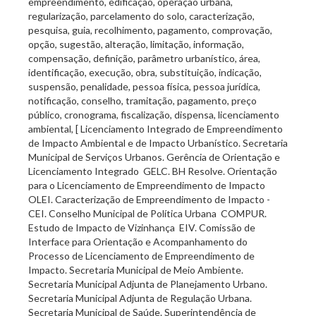
empreendimento, edificação, operação urbana,
regularização, parcelamento do solo, caracterização,
pesquisa, guia, recolhimento, pagamento, comprovação,
opção, sugestão, alteração, limitação, informação,
compensação, definição, parâmetro urbanístico, área,
identificação, execução, obra, substituição, indicação,
suspensão, penalidade, pessoa física, pessoa jurídica,
notificação, conselho, tramitação, pagamento, preço
público, cronograma, fiscalização, dispensa, licenciamento
ambiental, [ Licenciamento Integrado de Empreendimento
de Impacto Ambiental e de Impacto Urbanístico. Secretaria
Municipal de Serviços Urbanos. Gerência de Orientação e
Licenciamento Integrado  GELC. BH Resolve. Orientação
para o Licenciamento de Empreendimento de Impacto 
OLEI. Caracterização de Empreendimento de Impacto -
CEI. Conselho Municipal de Política Urbana  COMPUR.
Estudo de Impacto de Vizinhança  EIV. Comissão de
Interface para Orientação e Acompanhamento do
Processo de Licenciamento de Empreendimento de
Impacto. Secretaria Municipal de Meio Ambiente.
Secretaria Municipal Adjunta de Planejamento Urbano.
Secretaria Municipal Adjunta de Regulação Urbana.
Secretaria Municipal de Saúde. Superintendência de