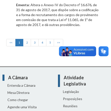
Ementa:
Altera o Anexo IV do Decreto nº 16.676, de
31 de agosto de 2017, que dispõe sobre a codificação
e a forma de recrutamento dos cargos de provimento
em comissão de que trata a Lei nº 11.065, de 1º de
agosto de 2017, e dá outras providências.
<<
1
2
3
4
5
>>
A Câmara
Atividade
Legislativa
Entenda a Câmara
Legislação
Mesa Diretora
Proposições
Como chegar
Reuniões
Agende uma Visita