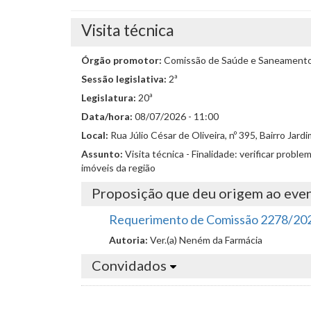
Visita técnica
Órgão promotor:
Comissão de Saúde e Saneament
Sessão legislativa:
2ª
Legislatura:
20ª
Data/hora:
08/07/2026 - 11:00
Local:
Rua Júlio César de Oliveira, nº 395, Bairro Jardi
Assunto:
Visita técnica - Finalidade: verificar pro
imóveis da região
Proposição que deu origem ao eve
Requerimento de Comissão 2278/20
Autoria:
Ver.(a) Neném da Farmácia
Convidados