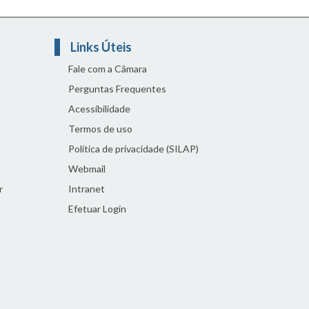
Links Úteis
Fale com a Câmara
Perguntas Frequentes
Acessibilidade
Termos de uso
Política de privacidade (SILAP)
Webmail
r
Intranet
Efetuar Login