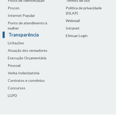
Posto de Identificação
Termos de uso
Procon
Política de privacidade
(SILAP)
Internet Popular
Webmail
Ponto de atendimento à
mulher
Intranet
Transparência
Efetuar Login
Licitações
Atuação dos vereadores
Execução Orçamentária
Pessoal
Verba Indenizatória
Contratos e convênios
Concursos
LGPD