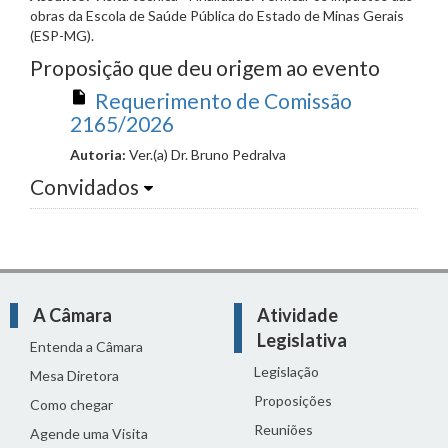
obras da Escola de Saúde Pública do Estado de Minas Gerais
(ESP-MG).
Proposição que deu origem ao evento
Requerimento de Comissão
2165/2026
Autoria:
Ver.(a) Dr. Bruno Pedralva
Convidados
A Câmara
Atividade
Legislativa
Entenda a Câmara
Legislação
Mesa Diretora
Proposições
Como chegar
Reuniões
Agende uma Visita