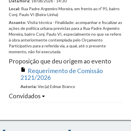
Data/hora:
18/06/2026 - 14:30
Local:
Rua Padre Argemiro Moreira, em frente ao nº 95, bairro
Conj. Paulo VI (Beira-Linha)
Assunto:
Visita técnica - Finalidade: acompanhar e fiscalizar as
ações de política urbana previstas para a Rua Padre Argemiro
Moreira, bairro Conj. Paulo VI, especialmente no que se refere
à obra anteriormente contemplada pelo Orçamento
Participativo para a referida via, a qual, até o presente
momento, não foi executada
Proposição que deu origem ao evento
Requerimento de Comissão
2121/2026
Autoria:
Ver.(a) Edmar Branco
Convidados