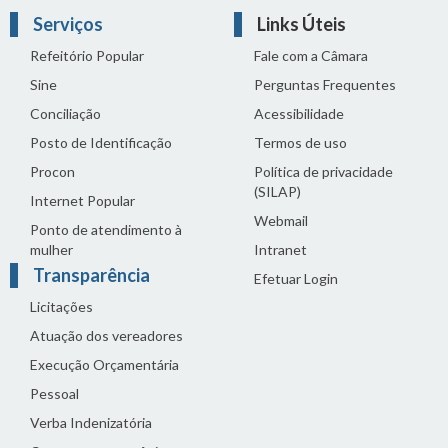
Serviços
Links Úteis
Refeitório Popular
Fale com a Câmara
Sine
Perguntas Frequentes
Conciliação
Acessibilidade
Posto de Identificação
Termos de uso
Procon
Política de privacidade
(SILAP)
Internet Popular
Webmail
Ponto de atendimento à
mulher
Intranet
Transparência
Efetuar Login
Licitações
Atuação dos vereadores
Execução Orçamentária
Pessoal
Verba Indenizatória