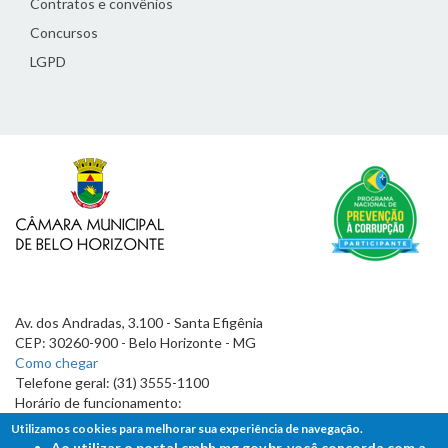
Contratos e convênios
Concursos
LGPD
Av. dos Andradas, 3.100 - Santa Efigênia
CEP: 30260-900 - Belo Horizonte - MG
Como chegar
Telefone geral: (31) 3555-1100
Horário de funcionamento:
7h às 19h
Utilizamos cookies para melhorar sua experiência de navegação.
Ao utilizar o portal cmbh.mg.gov.br, você concorda com a