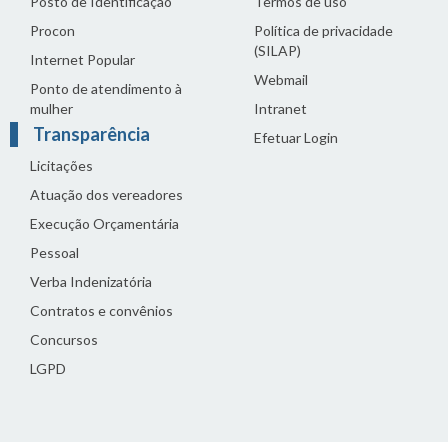
Posto de Identificação
Termos de uso
Procon
Política de privacidade
(SILAP)
Internet Popular
Webmail
Ponto de atendimento à
mulher
Intranet
Transparência
Efetuar Login
Licitações
Atuação dos vereadores
Execução Orçamentária
Pessoal
Verba Indenizatória
Contratos e convênios
Concursos
LGPD