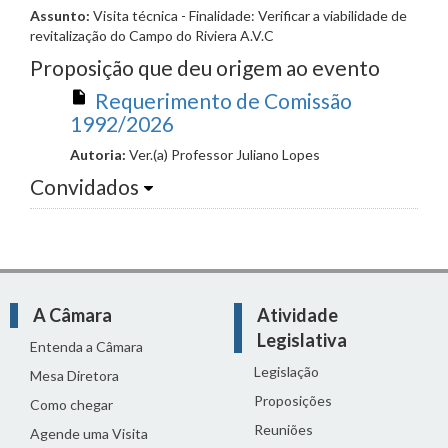
Assunto:
Visita técnica - Finalidade: Verificar a viabilidade de
revitalização do Campo do Riviera A.V.C
Proposição que deu origem ao evento
Requerimento de Comissão
1992/2026
Autoria:
Ver.(a) Professor Juliano Lopes
Convidados
A Câmara
Atividade
Legislativa
Entenda a Câmara
Legislação
Mesa Diretora
Proposições
Como chegar
Reuniões
Agende uma Visita