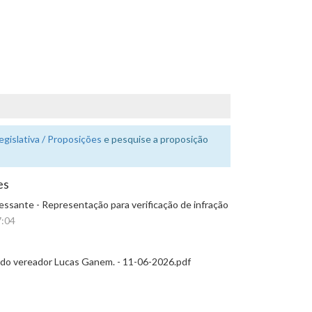
egislativa / Proposições
e pesquise a proposição
es
essante - Representação para verificação de infração
7:04
e do vereador Lucas Ganem. - 11-06-2026.pdf