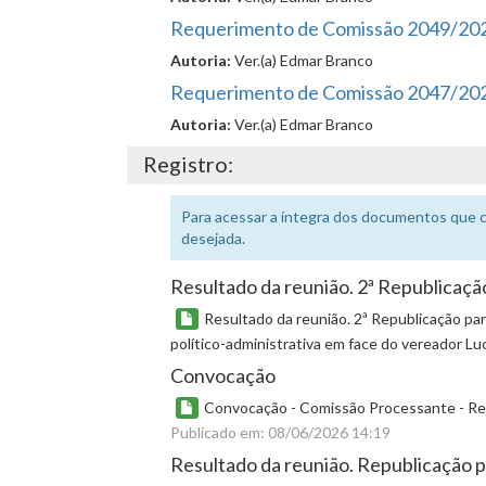
Requerimento de Comissão 2049/20
Autoria:
Ver.(a) Edmar Branco
Requerimento de Comissão 2047/20
Autoria:
Ver.(a) Edmar Branco
Registro:
Para acessar a íntegra dos documentos que 
desejada.
Resultado da reunião. 2ª Republicaçã
Resultado da reunião. 2ª Republicação pa
político-administrativa em face do vereador L
Convocação
Convocação - Comissão Processante - Repr
Publicado em: 08/06/2026 14:19
Resultado da reunião. Republicação p