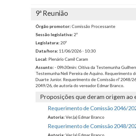
9ª Reunião
Órgão promotor:
Comissão Processante
Sessão legislativa:
2ª
Legislatura:
20ª
Data/hora:
11/06/2026 - 10:30
Local:
Plenário Camil Caram
Assunto:
- 09h30min: Oitiva da Testemunha Guilherm
Testemunha Neli Pereira de Aquino. Requerimento de 
Duarte Junior. Requerimento de Comissão nº 2048/26,
2049/26, de autoria do vereador Edmar Branco.
Proposições que deram origem ao 
Requerimento de Comissão 2046/20
Autoria:
Ver.(a) Edmar Branco
Requerimento de Comissão 2048/20
Autoria:
Ver.(a) Edmar Branco