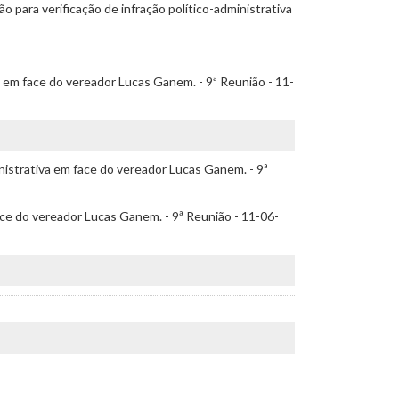
 para verificação de infração político-administrativa
a em face do vereador Lucas Ganem. - 9ª Reunião - 11-
istrativa em face do vereador Lucas Ganem. - 9ª
ace do vereador Lucas Ganem. - 9ª Reunião - 11-06-