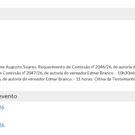
e Augusto Soares. Requerimento de Comissão nº 2046/26, de autoria do
Comissão nº 2047/26, de autoria do vereador Edmar Branco. - 10h30min:
 de autoria do vereador Edmar Branco. - 11 horas: Oitiva da Testemunha
evento
26
26