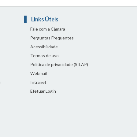
Links Úteis
Fale com a Câmara
Perguntas Frequentes
Acessibilidade
Termos de uso
Política de privacidade (SILAP)
Webmail
r
Intranet
Efetuar Login