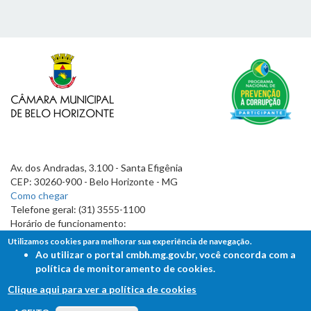
Av. dos Andradas, 3.100 - Santa Efigênia
CEP: 30260-900 - Belo Horizonte - MG
Como chegar
Telefone geral: (31) 3555-1100
Horário de funcionamento:
7h às 19h
Utilizamos cookies para melhorar sua experiência de navegação.
Ao utilizar o portal cmbh.mg.gov.br, você concorda com a
política de monitoramento de cookies.
Clique aqui para ver a política de cookies
FALE COM A CÂMARA