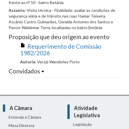
frente ao n° 50 - bairro Betânia
Assunto:
Visita técnica - Finalidade: avaliar as condições de
segurança viária e de trânsito nas ruas Itamar Teixeira,
Ascânio Castro Guimarães, Geralda Antunes dos Santos e
Pastor Waldemar Terra, localizadas no bairro Betânia
Proposição que deu origem ao evento
Requerimento de Comissão
1982/2026
Autoria:
Ver.(a) Wanderley Porto
Convidados
A Câmara
Atividade
Legislativa
Entenda a Câmara
Legislação
Mesa Diretora