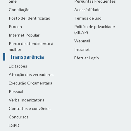
Sine
Perguntas Frequentes
Conciliação
Acessibilidade
Posto de Identificação
Termos de uso
Procon
Política de privacidade
(SILAP)
Internet Popular
Webmail
Ponto de atendimento à
mulher
Intranet
Transparência
Efetuar Login
Licitações
Atuação dos vereadores
Execução Orçamentária
Pessoal
Verba Indenizatória
Contratos e convênios
Concursos
LGPD