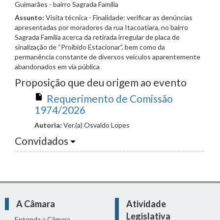
Guimarães - bairro Sagrada Família
Assunto:
Visita técnica - Finalidade: verificar as denúncias
apresentadas por moradores da rua Itacoatiara, no bairro
Sagrada Família acerca da retirada irregular de placa de
sinalização de “Proibido Estacionar”, bem como da
permanência constante de diversos veículos aparentemente
abandonados em via pública
Proposição que deu origem ao evento
Requerimento de Comissão
1974/2026
Autoria:
Ver.(a) Osvaldo Lopes
Convidados
A Câmara
Atividade
Legislativa
Entenda a Câmara