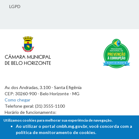
LGPD
Av. dos Andradas, 3.100 - Santa Efigênia
CEP: 30260-900 - Belo Horizonte - MG
Como chegar
Telefone geral: (31) 3555-1100
Horário de funcionamento:
7h às 19h
Utilizamos cookies para melhorar sua experiência de navegação.
Ao utilizar o portal cmbh.mg.gov.br, você concorda com a
política de monitoramento de cookies.