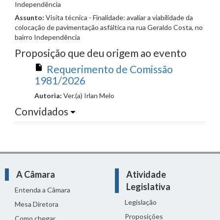
Independência
Assunto:
Visita técnica - Finalidade: avaliar a viabilidade da
colocação de pavimentação asfáltica na rua Geraldo Costa, no
bairro Independência
Proposição que deu origem ao evento
Requerimento de Comissão
1981/2026
Autoria:
Ver.(a) Irlan Melo
Convidados
A Câmara
Atividade
Legislativa
Entenda a Câmara
Legislação
Mesa Diretora
Proposições
Como chegar