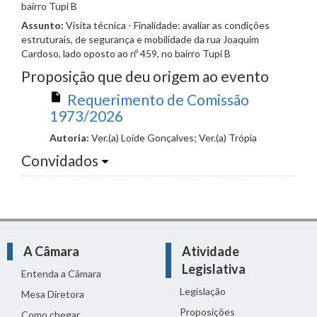
bairro Tupi B
Assunto:
Visita técnica - Finalidade: avaliar as condições
estruturais, de segurança e mobilidade da rua Joaquim
Cardoso, lado oposto ao nº 459, no bairro Tupi B
Proposição que deu origem ao evento
Requerimento de Comissão
1973/2026
Autoria:
Ver.(a) Loíde Gonçalves; Ver.(a) Trópia
Convidados
A Câmara
Atividade
Legislativa
Entenda a Câmara
Legislação
Mesa Diretora
Proposições
Como chegar