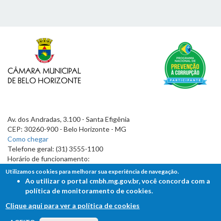
Av. dos Andradas, 3.100 - Santa Efigênia
CEP: 30260-900 - Belo Horizonte - MG
Como chegar
Telefone geral: (31) 3555-1100
Horário de funcionamento:
7h às 19h
Utilizamos cookies para melhorar sua experiência de navegação.
Ao utilizar o portal cmbh.mg.gov.br, você concorda com a
política de monitoramento de cookies.
Clique aqui para ver a política de cookies
FALE COM A CÂMARA