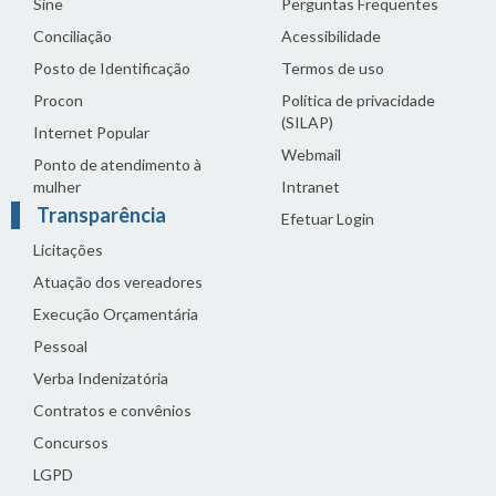
Sine
Perguntas Frequentes
Conciliação
Acessibilidade
Posto de Identificação
Termos de uso
Procon
Política de privacidade
(SILAP)
Internet Popular
Webmail
Ponto de atendimento à
mulher
Intranet
Transparência
Efetuar Login
Licitações
Atuação dos vereadores
Execução Orçamentária
Pessoal
Verba Indenizatória
Contratos e convênios
Concursos
LGPD