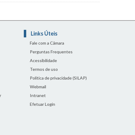
Links Úteis
Fale com a Câmara
Perguntas Frequentes
Acessibilidade
Termos de uso
Política de privacidade (SILAP)
Webmail
r
Intranet
Efetuar Login