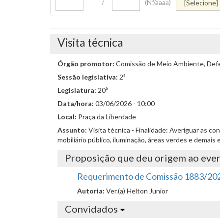
/
(Nº/aaaa)
Visita técnica
Órgão promotor:
Comissão de Meio Ambiente, Defes
Sessão legislativa:
2ª
Legislatura:
20ª
Data/hora:
03/06/2026 - 10:00
Local:
Praça da Liberdade
Assunto:
Visita técnica - Finalidade: Averiguar as
mobiliário público, iluminação, áreas verdes e dema
Proposição que deu origem ao eve
Requerimento de Comissão 1883/20
Autoria:
Ver.(a) Helton Junior
Convidados