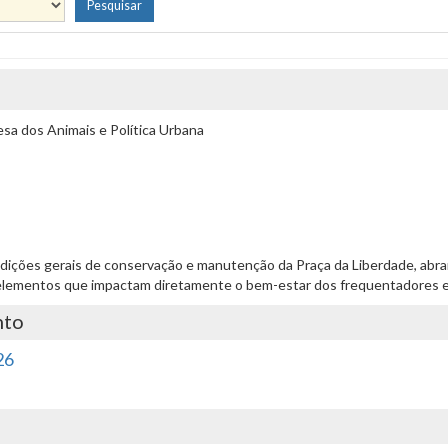
a dos Animais e Política Urbana
 condições gerais de conservação e manutenção da Praça da Liberdade, a
is elementos que impactam diretamente o bem-estar dos frequentadores e
nto
26