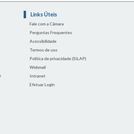
Links Úteis
Fale com a Câmara
Perguntas Frequentes
Acessibilidade
Termos de uso
Política de privacidade (SILAP)
Webmail
r
Intranet
Efetuar Login