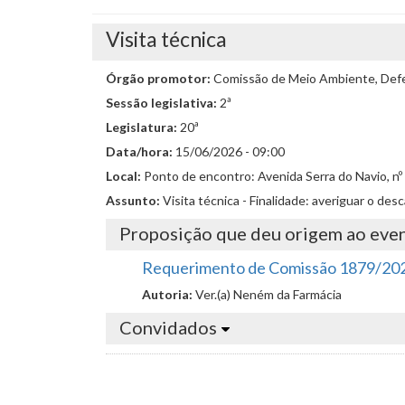
Visita técnica
Órgão promotor:
Comissão de Meio Ambiente, Defes
Sessão legislativa:
2ª
Legislatura:
20ª
Data/hora:
15/06/2026 - 09:00
Local:
Ponto de encontro: Avenida Serra do Navio, nº 
Assunto:
Visita técnica - Finalidade: averiguar o de
Proposição que deu origem ao eve
Requerimento de Comissão 1879/20
Autoria:
Ver.(a) Neném da Farmácia
Convidados