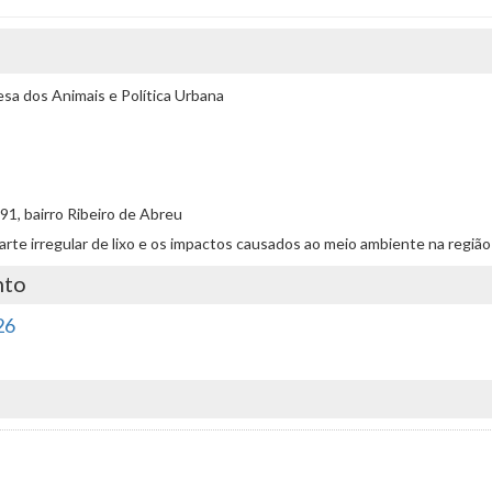
a dos Animais e Política Urbana
91, bairro Ribeiro de Abreu
scarte irregular de lixo e os impactos causados ao meio ambiente na regiã
nto
26