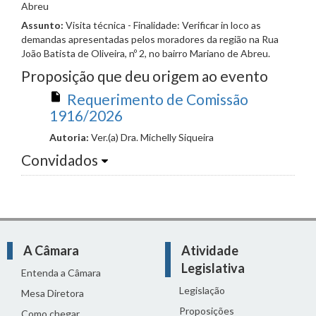
Abreu
Assunto:
Visita técnica - Finalidade: Verificar in loco as
demandas apresentadas pelos moradores da região na Rua
João Batista de Oliveira, nº 2, no bairro Mariano de Abreu.
Proposição que deu origem ao evento
Requerimento de Comissão
1916/2026
Autoria:
Ver.(a) Dra. Michelly Siqueira
Convidados
A Câmara
Atividade
Legislativa
Entenda a Câmara
Legislação
Mesa Diretora
Proposições
Como chegar