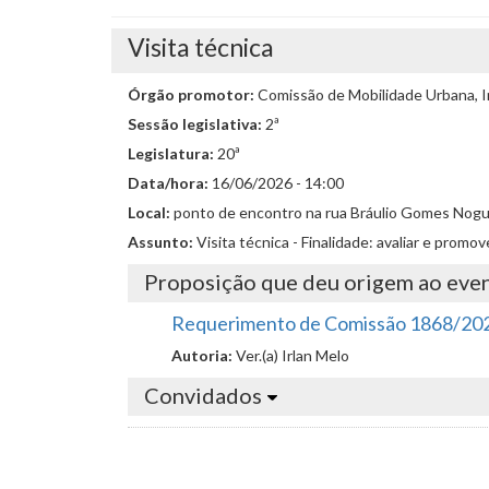
Visita técnica
Órgão promotor:
Comissão de Mobilidade Urbana, I
Sessão legislativa:
2ª
Legislatura:
20ª
Data/hora:
16/06/2026 - 14:00
Local:
ponto de encontro na rua Bráulio Gomes Nogueir
Assunto:
Visita técnica - Finalidade: avaliar e prom
Proposição que deu origem ao eve
Requerimento de Comissão 1868/20
Autoria:
Ver.(a) Irlan Melo
Convidados