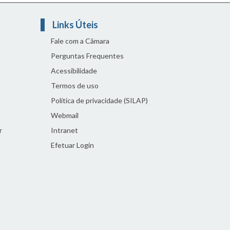
Links Úteis
Fale com a Câmara
Perguntas Frequentes
Acessibilidade
Termos de uso
Política de privacidade (SILAP)
Webmail
r
Intranet
Efetuar Login