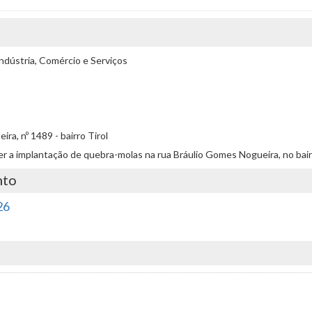
ndústria, Comércio e Serviços
a, nº 1489 - bairro Tirol
over a implantação de quebra-molas na rua Bráulio Gomes Nogueira, no bair
nto
26