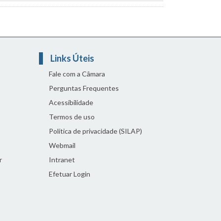
Links Úteis
Fale com a Câmara
Perguntas Frequentes
Acessibilidade
Termos de uso
Política de privacidade (SILAP)
Webmail
r
Intranet
Efetuar Login