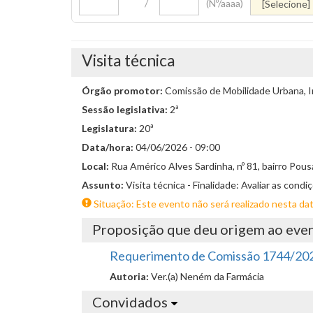
/
(Nº/aaaa)
Visita técnica
Órgão promotor:
Comissão de Mobilidade Urbana, I
Sessão legislativa:
2ª
Legislatura:
20ª
Data/hora:
04/06/2026 - 09:00
Local:
Rua Américo Alves Sardinha, nº 81, bairro Pou
Assunto:
Visita técnica - Finalidade: Avaliar as cond
Situação: Este evento não será realizado nesta da
Proposição que deu origem ao eve
Requerimento de Comissão 1744/20
Autoria:
Ver.(a) Neném da Farmácia
Convidados