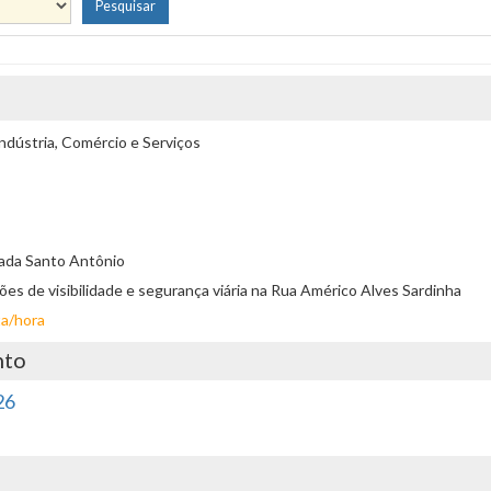
ndústria, Comércio e Serviços
sada Santo Antônio
ições de visibilidade e segurança viária na Rua Américo Alves Sardinha
ta/hora
nto
26