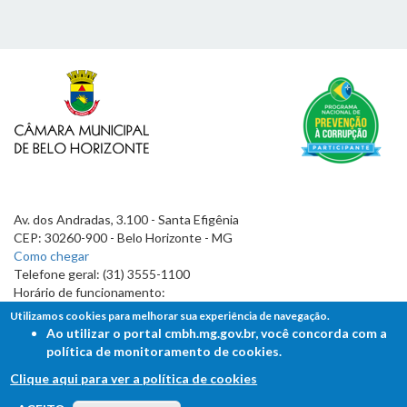
Av. dos Andradas, 3.100 - Santa Efigênia
CEP: 30260-900 - Belo Horizonte - MG
Como chegar
Telefone geral: (31) 3555-1100
Horário de funcionamento:
7h às 19h
Utilizamos cookies para melhorar sua experiência de navegação.
Ao utilizar o portal cmbh.mg.gov.br, você concorda com a
política de monitoramento de cookies.
Clique aqui para ver a política de cookies
FALE COM A CÂMARA