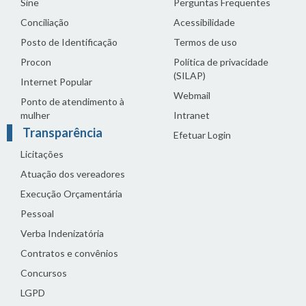
Sine
Perguntas Frequentes
Conciliação
Acessibilidade
Posto de Identificação
Termos de uso
Procon
Política de privacidade
(SILAP)
Internet Popular
Webmail
Ponto de atendimento à
mulher
Intranet
Transparência
Efetuar Login
Licitações
Atuação dos vereadores
Execução Orçamentária
Pessoal
Verba Indenizatória
Contratos e convênios
Concursos
LGPD