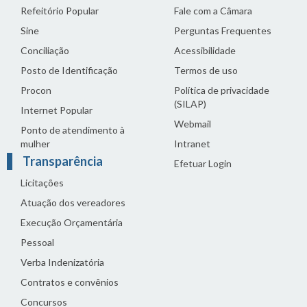
Refeitório Popular
Fale com a Câmara
Sine
Perguntas Frequentes
Conciliação
Acessibilidade
Posto de Identificação
Termos de uso
Procon
Política de privacidade
(SILAP)
Internet Popular
Webmail
Ponto de atendimento à
mulher
Intranet
Transparência
Efetuar Login
Licitações
Atuação dos vereadores
Execução Orçamentária
Pessoal
Verba Indenizatória
Contratos e convênios
Concursos