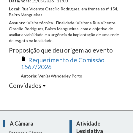
Data/hora:
15/05/2026 - 11:00
Local:
Rua Vicente Otacílio Rodrigues, em frente ao nº 154,
Bairro Mangueiras
Assunto:
Visita técnica - Finalidade: Visitar a Rua Vicente
Otacílio Rodrigues, Bairro Mangueiras, com o objetivo de
avaliar a viabilidade e a urgência da implantação de uma rede
de esgoto na localidade.
Proposição que deu origem ao evento
Requerimento de Comissão
1567/2026
Autoria:
Ver.(a) Wanderley Porto
Convidados
A Câmara
Atividade
Legislativa
Entenda a Câmara