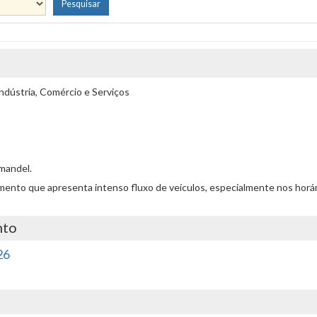
ndústria, Comércio e Serviços
mandel.
uzamento que apresenta intenso fluxo de veículos, especialmente nos horá
nto
26