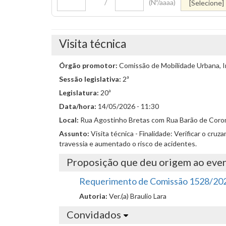
/
(Nº/aaaa)
Visita técnica
Órgão promotor:
Comissão de Mobilidade Urbana, I
Sessão legislativa:
2ª
Legislatura:
20ª
Data/hora:
14/05/2026 - 11:30
Local:
Rua Agostinho Bretas com Rua Barão de Coro
Assunto:
Visita técnica - Finalidade: Verificar o cr
travessia e aumentado o risco de acidentes.
Proposição que deu origem ao eve
Requerimento de Comissão 1528/20
Autoria:
Ver.(a) Braulio Lara
Convidados