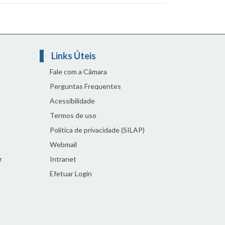
Links Úteis
Fale com a Câmara
Perguntas Frequentes
Acessibilidade
Termos de uso
Política de privacidade (SILAP)
Webmail
r
Intranet
Efetuar Login