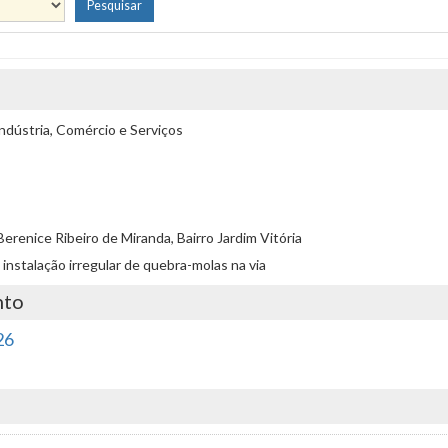
ndústria, Comércio e Serviços
erenice Ribeiro de Miranda, Bairro Jardim Vitória
el instalação irregular de quebra-molas na via
nto
26