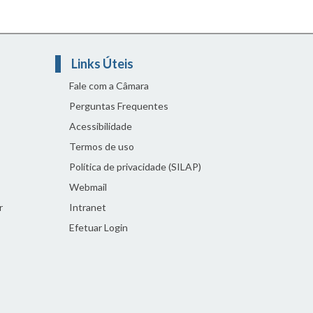
Links Úteis
Fale com a Câmara
Perguntas Frequentes
Acessibilidade
Termos de uso
Política de privacidade (SILAP)
Webmail
r
Intranet
Efetuar Login