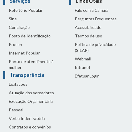
Serviços
Links Úteis
Refeitório Popular
Fale com a Câmara
Sine
Perguntas Frequentes
Conciliação
Acessibilidade
Posto de Identificação
Termos de uso
Procon
Política de privacidade
(SILAP)
Internet Popular
Webmail
Ponto de atendimento à
mulher
Intranet
Transparência
Efetuar Login
Licitações
Atuação dos vereadores
Execução Orçamentária
Pessoal
Verba Indenizatória
Contratos e convênios