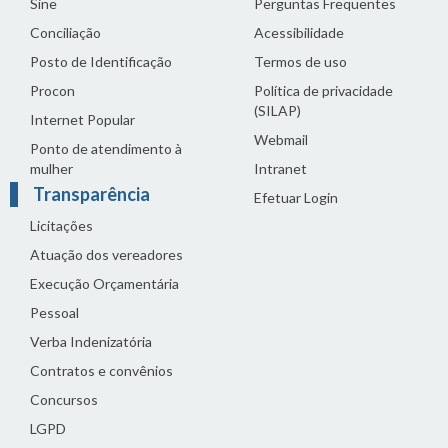
Sine
Perguntas Frequentes
Conciliação
Acessibilidade
Posto de Identificação
Termos de uso
Procon
Política de privacidade
(SILAP)
Internet Popular
Webmail
Ponto de atendimento à
mulher
Intranet
Transparência
Efetuar Login
Licitações
Atuação dos vereadores
Execução Orçamentária
Pessoal
Verba Indenizatória
Contratos e convênios
Concursos
LGPD