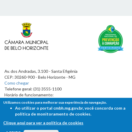
Av. dos Andradas, 3.100 - Santa Efigênia
CEP: 30260-900 - Belo Horizonte - MG
Como chegar
Telefone geral: (31) 3555-1100
Horário de funcionamento:
7h às 19h
Utilizamos cookies para melhorar sua experiência de navegação.
Ao utilizar o portal cmbh.mg.gov.br, você concorda com a
política de monitoramento de cookies.
Clique aqui para ver a política de cookies
FALE COM A CÂMARA