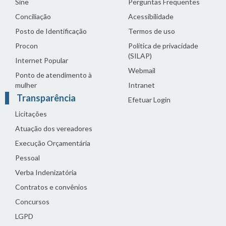
Sine
Perguntas Frequentes
Conciliação
Acessibilidade
Posto de Identificação
Termos de uso
Procon
Política de privacidade
(SILAP)
Internet Popular
Webmail
Ponto de atendimento à
mulher
Intranet
Transparência
Efetuar Login
Licitações
Atuação dos vereadores
Execução Orçamentária
Pessoal
Verba Indenizatória
Contratos e convênios
Concursos
LGPD