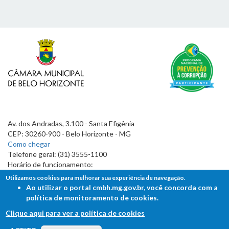
Av. dos Andradas, 3.100 - Santa Efigênia
CEP: 30260-900 - Belo Horizonte - MG
Como chegar
Telefone geral: (31) 3555-1100
Horário de funcionamento:
7h às 19h
Utilizamos cookies para melhorar sua experiência de navegação.
Ao utilizar o portal cmbh.mg.gov.br, você concorda com a
política de monitoramento de cookies.
Clique aqui para ver a política de cookies
FALE COM A CÂMARA