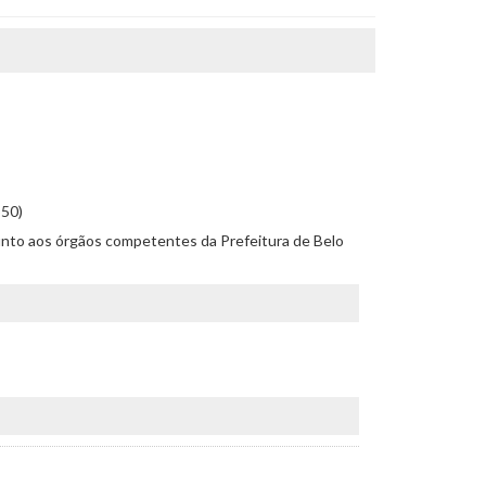
550)
r junto aos órgãos competentes da Prefeitura de Belo