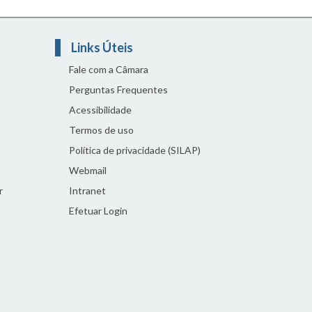
Links Úteis
Fale com a Câmara
Perguntas Frequentes
Acessibilidade
Termos de uso
Política de privacidade (SILAP)
Webmail
r
Intranet
Efetuar Login