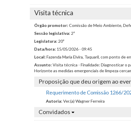
Visita técnica
Órgão promotor:
Comissão de Meio Ambiente, Defes
Sessão legislativa:
2ª
Legislatura:
20ª
Data/hora:
15/05/2026 - 09:45
Local:
Fazenda Maria Elvira, Taquaril, com ponto de 
Assunto:
Visita técnica - Finalidade: Diagnosticar o
Horizonte as medidas emergenciais de limpeza cerca
Proposição que deu origem ao eve
Requerimento de Comissão 1266/20
Autoria:
Ver.(a) Wagner Ferreira
Convidados