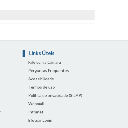
Links Úteis
Fale com a Câmara
Perguntas Frequentes
Acessibilidade
Termos de uso
Política de privacidade (SILAP)
Webmail
r
Intranet
Efetuar Login