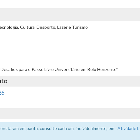
cnologia, Cultura, Desporto, Lazer e Turismo
 Desafios para o Passe Livre Universitário em Belo Horizonte”
nto
26
constaram em pauta, consulte cada um, individualmente, em:
Atividade L