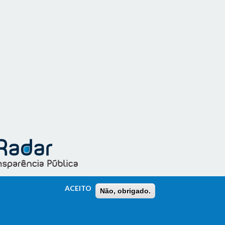
ACEITO
Não, obrigado.