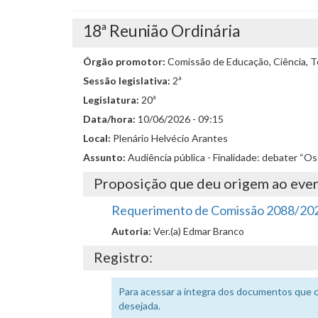
18ª Reunião Ordinária
Órgão promotor:
Comissão de Educação, Ciência, Te
Sessão legislativa:
2ª
Legislatura:
20ª
Data/hora:
10/06/2026 - 09:15
Local:
Plenário Helvécio Arantes
Assunto:
Audiência pública - Finalidade: debater “Os
Proposição que deu origem ao eve
Requerimento de Comissão 2088/20
Autoria:
Ver.(a) Edmar Branco
Registro:
Para acessar a íntegra dos documentos que 
desejada.