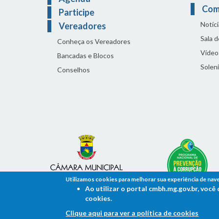
Com
Participe
Notíci
Vereadores
Sala 
Conheça os Vereadores
Vídeo
Bancadas e Blocos
Solen
Conselhos
Utilizamos cookies para melhorar sua experiência de nav
Ao utilizar o portal cmbh.mg.gov.br, voc
cookies.
Clique aqui para ver a política de cookies