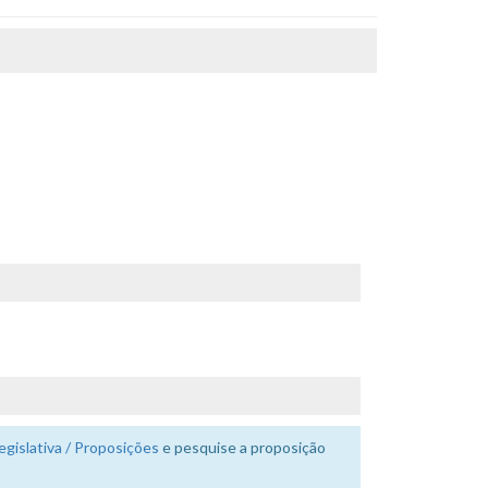
egislativa / Proposições
e pesquise a proposição