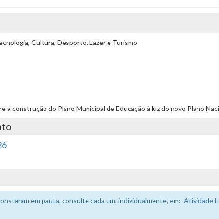
cnologia, Cultura, Desporto, Lazer e Turismo
bre a construção do Plano Municipal de Educação à luz do novo Plano Nac
nto
26
constaram em pauta, consulte cada um, individualmente, em:
Atividade L