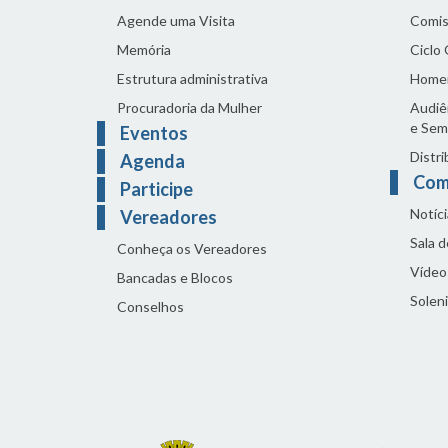
Agende uma Visita
Comis
Memória
Ciclo
Estrutura administrativa
Home
Procuradoria da Mulher
Audiên
e Sem
Eventos
Distri
Agenda
Com
Participe
Notíci
Vereadores
Sala 
Conheça os Vereadores
Vídeo
Bancadas e Blocos
Solen
Conselhos