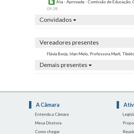
Ata - Aprovada - Comissão de Educação, Ci
09:38
Convidados
Vereadores presentes
Flávia Borja, Irlan Melo, Professora Marli, Tile
Demais presentes
A Câmara
Ativ
Entenda a Câmara
Legis
Mesa Diretora
Propo
Como chegar
Reuni