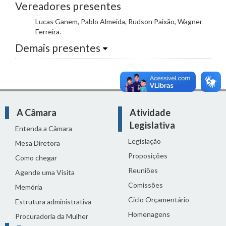
Vereadores presentes
Lucas Ganem, Pablo Almeida, Rudson Paixão, Wagner
Ferreira.
Demais presentes
A Câmara
Atividade
Legislativa
Entenda a Câmara
Legislação
Mesa Diretora
Proposições
Como chegar
Reuniões
Agende uma Visita
Comissões
Memória
Ciclo Orçamentário
Estrutura administrativa
Homenagens
Procuradoria da Mulher