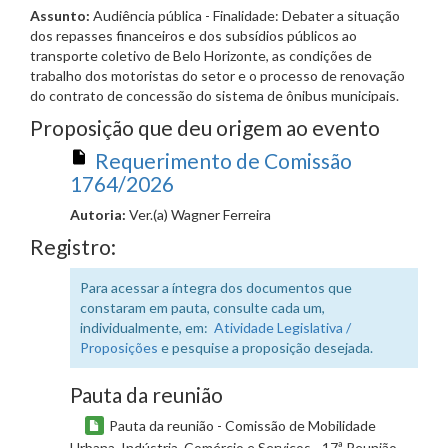
Assunto:
Audiência pública - Finalidade: Debater a situação
dos repasses financeiros e dos subsídios públicos ao
transporte coletivo de Belo Horizonte, as condições de
trabalho dos motoristas do setor e o processo de renovação
do contrato de concessão do sistema de ônibus municipais.
Proposição que deu origem ao evento
Requerimento de Comissão
1764/2026
Autoria:
Ver.(a) Wagner Ferreira
Registro:
Para acessar a íntegra dos documentos que
constaram em pauta, consulte cada um,
individualmente, em:
Atividade Legislativa /
Proposições
e pesquise a proposição desejada.
Pauta da reunião
Pauta da reunião - Comissão de Mobilidade
Urbana, Indústria, Comércio e Serviços - 17ª Reunião -