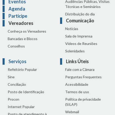
Eventos
Audiências Públicas, Visitas
Técnicas e Seminários
Agenda
Distribuição do dia
Participe
Comunicação
Vereadores
Notícias
Conheça os Vereadores
Sala de Imprensa
Bancadas e Blocos
Vídeos de Reuniões
Conselhos
Solenidades
Serviços
Links Úteis
Refeitório Popular
Fale com a Câmara
Sine
Perguntas Frequentes
Conciliação
Acessibilidade
Posto de Identificação
Termos de uso
Procon
Política de privacidade
(SILAP)
Internet Popular
Webmail
Ponto de atendimento à