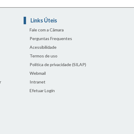
Links Úteis
Fale com a Câmara
Perguntas Frequentes
Acessibilidade
Termos de uso
Política de privacidade (SILAP)
Webmail
r
Intranet
Efetuar Login