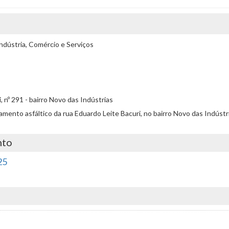
ndústria, Comércio e Serviços
 nº 291 - bairro Novo das Indústrias
apeamento asfáltico da rua Eduardo Leite Bacuri, no bairro Novo das Indúst
nto
25