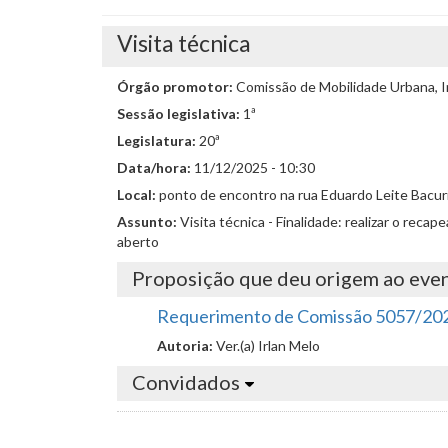
Visita técnica
Órgão promotor:
Comissão de Mobilidade Urbana, I
Sessão legislativa:
1ª
Legislatura:
20ª
Data/hora:
11/12/2025 - 10:30
Local:
ponto de encontro na rua Eduardo Leite Bacuri,
Assunto:
Visita técnica - Finalidade: realizar o rec
aberto
Proposição que deu origem ao eve
Requerimento de Comissão 5057/20
Autoria:
Ver.(a) Irlan Melo
Convidados