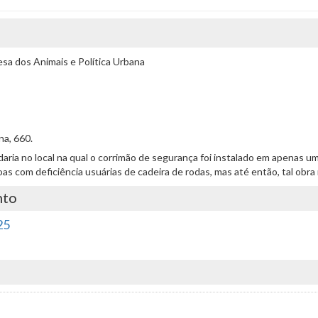
a dos Animais e Política Urbana
na, 660.
cadaria no local na qual o corrimão de segurança foi instalado em apenas u
 com deficiência usuárias de cadeira de rodas, mas até então, tal obra n
nto
25