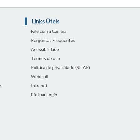
Links Úteis
Fale com a Câmara
Perguntas Frequentes
Acessibilidade
Termos de uso
Política de privacidade (SILAP)
Webmail
r
Intranet
Efetuar Login