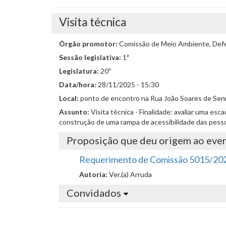
Visita técnica
Órgão promotor:
Comissão de Meio Ambiente, Defes
Sessão legislativa:
1ª
Legislatura:
20ª
Data/hora:
28/11/2025 - 15:30
Local:
ponto de encontro na Rua João Soares de Sen
Assunto:
Visita técnica - Finalidade: avaliar uma es
construção de uma rampa de acessibilidade das pessoas
Proposição que deu origem ao eve
Requerimento de Comissão 5015/20
Autoria:
Ver.(a) Arruda
Convidados