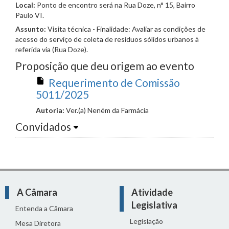
Local:
Ponto de encontro será na Rua Doze, n° 15, Bairro
Paulo VI.
Assunto:
Visita técnica - Finalidade: Avaliar as condições de
acesso do serviço de coleta de resíduos sólidos urbanos à
referida via (Rua Doze).
Proposição que deu origem ao evento
Requerimento de Comissão
5011/2025
Autoria:
Ver.(a) Neném da Farmácia
Convidados
A Câmara
Atividade
Legislativa
Entenda a Câmara
Legislação
Mesa Diretora