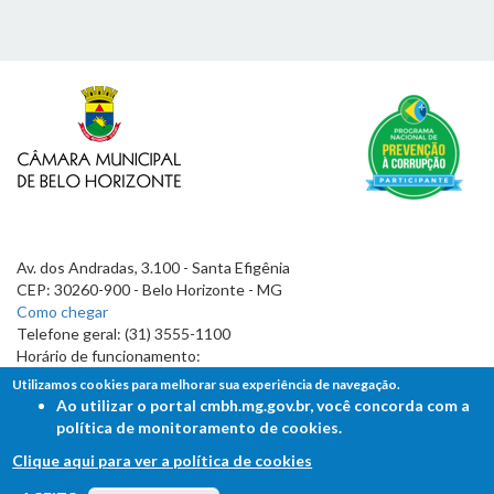
Av. dos Andradas, 3.100 - Santa Efigênia
CEP: 30260-900 - Belo Horizonte - MG
Como chegar
Telefone geral: (31) 3555-1100
Horário de funcionamento:
7h às 19h
Utilizamos cookies para melhorar sua experiência de navegação.
Ao utilizar o portal cmbh.mg.gov.br, você concorda com a
política de monitoramento de cookies.
Clique aqui para ver a política de cookies
FALE COM A CÂMARA