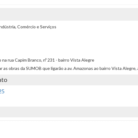
ndústria, Comércio e Serviços
na rua Capim Branco, nº 231 - bairro Vista Alegre
alisar as obras da SUMOB que ligarão a av. Amazonas ao bairro Vista Alegr
nto
25