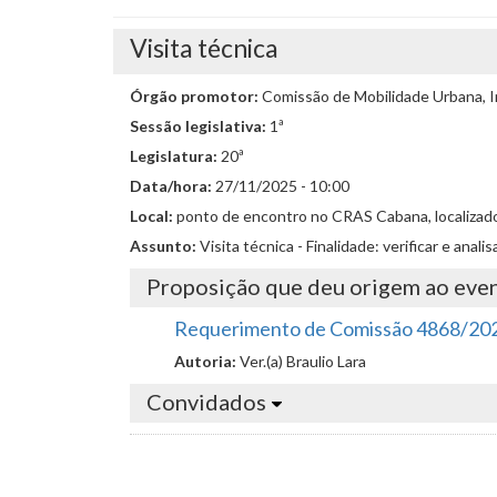
Visita técnica
Órgão promotor:
Comissão de Mobilidade Urbana, I
Sessão legislativa:
1ª
Legislatura:
20ª
Data/hora:
27/11/2025 - 10:00
Local:
ponto de encontro no CRAS Cabana, localizado 
Assunto:
Visita técnica - Finalidade: verificar e an
Proposição que deu origem ao eve
Requerimento de Comissão 4868/20
Autoria:
Ver.(a) Braulio Lara
Convidados