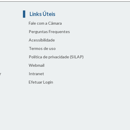
Links Úteis
Fale com a Câmara
Perguntas Frequentes
Acessibilidade
Termos de uso
Política de privacidade (SILAP)
Webmail
r
Intranet
Efetuar Login