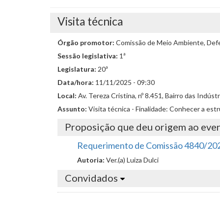
Visita técnica
Órgão promotor:
Comissão de Meio Ambiente, Defes
Sessão legislativa:
1ª
Legislatura:
20ª
Data/hora:
11/11/2025 - 09:30
Local:
Av. Tereza Cristina, nº 8.451, Bairro das Indús
Assunto:
Visita técnica - Finalidade: Conhecer a es
Proposição que deu origem ao eve
Requerimento de Comissão 4840/20
Autoria:
Ver.(a) Luiza Dulci
Convidados