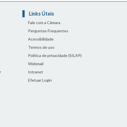
Links Úteis
Fale com a Câmara
Perguntas Frequentes
Acessibilidade
Termos de uso
Política de privacidade (SILAP)
Webmail
r
Intranet
Efetuar Login