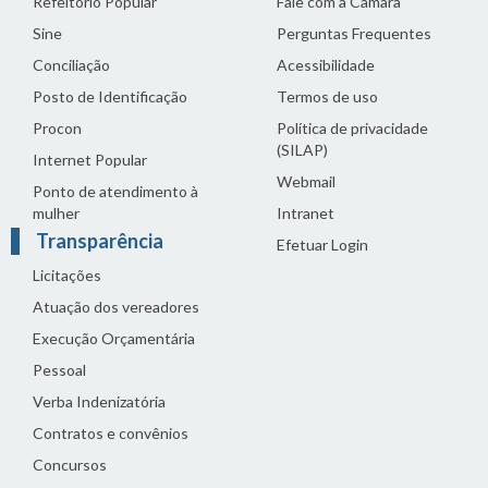
Refeitório Popular
Fale com a Câmara
Sine
Perguntas Frequentes
Conciliação
Acessibilidade
Posto de Identificação
Termos de uso
Procon
Política de privacidade
(SILAP)
Internet Popular
Webmail
Ponto de atendimento à
mulher
Intranet
Transparência
Efetuar Login
Licitações
Atuação dos vereadores
Execução Orçamentária
Pessoal
Verba Indenizatória
Contratos e convênios
Concursos