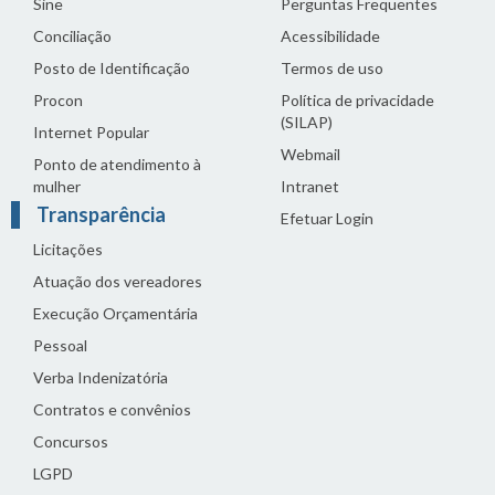
Sine
Perguntas Frequentes
Conciliação
Acessibilidade
Posto de Identificação
Termos de uso
Procon
Política de privacidade
(SILAP)
Internet Popular
Webmail
Ponto de atendimento à
mulher
Intranet
Transparência
Efetuar Login
Licitações
Atuação dos vereadores
Execução Orçamentária
Pessoal
Verba Indenizatória
Contratos e convênios
Concursos
LGPD