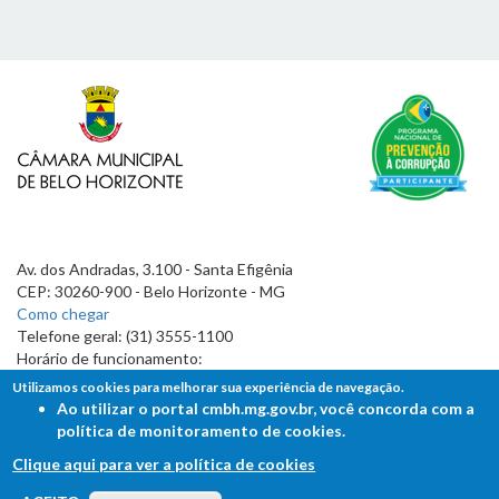
Av. dos Andradas, 3.100 - Santa Efigênia
CEP: 30260-900 - Belo Horizonte - MG
Como chegar
Telefone geral: (31) 3555-1100
Horário de funcionamento:
7h às 19h
Utilizamos cookies para melhorar sua experiência de navegação.
Ao utilizar o portal cmbh.mg.gov.br, você concorda com a
política de monitoramento de cookies.
Clique aqui para ver a política de cookies
FALE COM A CÂMARA