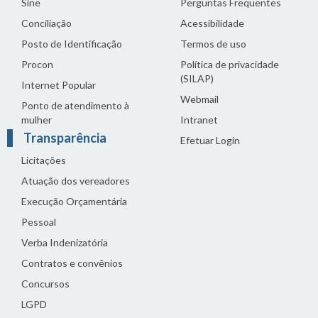
Sine
Perguntas Frequentes
Conciliação
Acessibilidade
Posto de Identificação
Termos de uso
Procon
Política de privacidade
(SILAP)
Internet Popular
Webmail
Ponto de atendimento à
mulher
Intranet
Transparência
Efetuar Login
Licitações
Atuação dos vereadores
Execução Orçamentária
Pessoal
Verba Indenizatória
Contratos e convênios
Concursos
LGPD