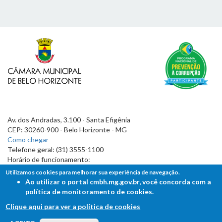
Av. dos Andradas, 3.100 - Santa Efigênia
CEP: 30260-900 - Belo Horizonte - MG
Como chegar
Telefone geral: (31) 3555-1100
Horário de funcionamento:
7h às 19h
Utilizamos cookies para melhorar sua experiência de navegação.
Ao utilizar o portal cmbh.mg.gov.br, você concorda com a
política de monitoramento de cookies.
Clique aqui para ver a política de cookies
FALE COM A CÂMARA