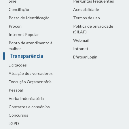
Sine
Perguntas Frequentes
Conciliação
Acessibilidade
Posto de Identificação
Termos de uso
Procon
Política de privacidade
(SILAP)
Internet Popular
Webmail
Ponto de atendimento à
mulher
Intranet
Transparência
Efetuar Login
Licitações
Atuação dos vereadores
Execução Orçamentária
Pessoal
Verba Indenizatória
Contratos e convênios
Concursos
LGPD