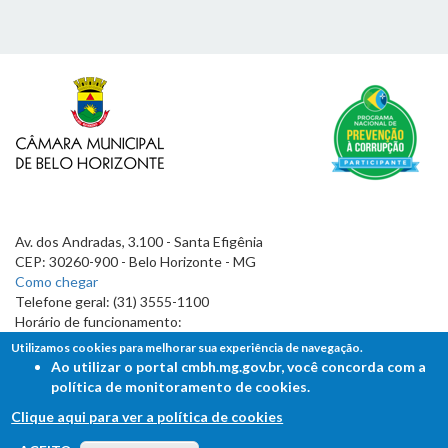
Av. dos Andradas, 3.100 - Santa Efigênia
CEP: 30260-900 - Belo Horizonte - MG
Como chegar
Telefone geral: (31) 3555-1100
Horário de funcionamento:
7h às 19h
Utilizamos cookies para melhorar sua experiência de navegação.
Ao utilizar o portal cmbh.mg.gov.br, você concorda com a
política de monitoramento de cookies.
Clique aqui para ver a política de cookies
FALE COM A CÂMARA