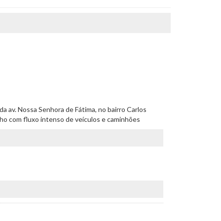
e da av. Nossa Senhora de Fátima, no bairro Carlos
echo com fluxo intenso de veículos e caminhões