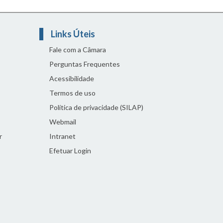
Links Úteis
Fale com a Câmara
Perguntas Frequentes
Acessibilidade
Termos de uso
Política de privacidade (SILAP)
Webmail
r
Intranet
Efetuar Login