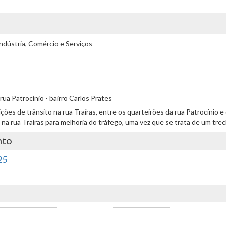
ndústria, Comércio e Serviços
ua Patrocínio - bairro Carlos Prates
ndições de trânsito na rua Traíras, entre os quarteirões da rua Patrocínio 
a na rua Traíras para melhoria do tráfego, uma vez que se trata de um tr
nto
25