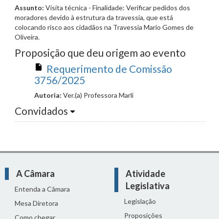
Assunto:
Visita técnica - Finalidade: Verificar pedidos dos
moradores devido à estrutura da travessia, que está
colocando risco aos cidadãos na Travessia Mario Gomes de
Oliveira.
Proposição que deu origem ao evento
Requerimento de Comissão
3756/2025
Autoria:
Ver.(a) Professora Marli
Convidados
A Câmara
Atividade
Legislativa
Entenda a Câmara
Legislação
Mesa Diretora
Proposições
Como chegar