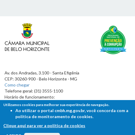
Av. dos Andradas, 3.100 - Santa Efigênia
CEP: 30260-900 - Belo Horizonte - MG
Como chegar
Telefone geral: (31) 3555-1100
Horário de funcionamento:
7h às 19h
Utilizamos cookies para melhorar sua experiência de navegação.
Ao utilizar o portal cmbh.mg.gov.br, você concorda com a
política de monitoramento de cookies.
Clique aqui para ver a política de cookies
FALE COM A CÂMARA