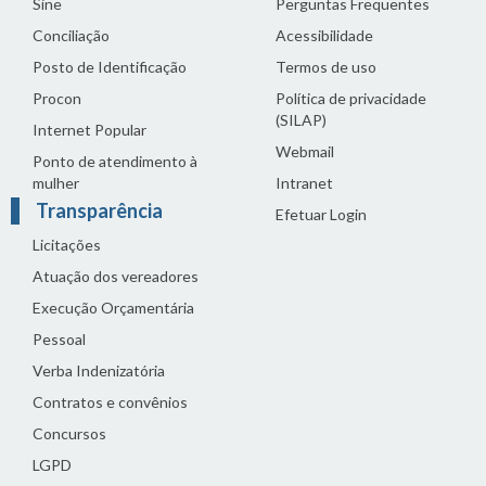
Sine
Perguntas Frequentes
Conciliação
Acessibilidade
Posto de Identificação
Termos de uso
Procon
Política de privacidade
(SILAP)
Internet Popular
Webmail
Ponto de atendimento à
mulher
Intranet
Transparência
Efetuar Login
Licitações
Atuação dos vereadores
Execução Orçamentária
Pessoal
Verba Indenizatória
Contratos e convênios
Concursos
LGPD