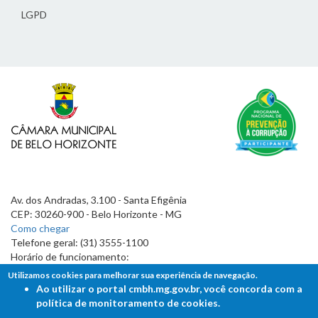
LGPD
Av. dos Andradas, 3.100 - Santa Efigênia
CEP: 30260-900 - Belo Horizonte - MG
Como chegar
Telefone geral: (31) 3555-1100
Horário de funcionamento:
7h às 19h
Utilizamos cookies para melhorar sua experiência de navegação.
Ao utilizar o portal cmbh.mg.gov.br, você concorda com a
política de monitoramento de cookies.