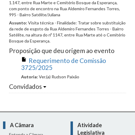
1.147, entre Rua Marte e Cemitério Bosque da Esperança,
com ponto de encontro na Rua Aldemiro Fernandes Torres,
995 - Bairro Satélite/Juliana
Assunto:
Visita técnica - Finalidade: Tratar sobre substituição
da rede de esgoto da Rua Aldemiro Fernandes Torres - Bairro
Satélite, na altura do nº 1147, entre Rua Marte até o Cemitério
Bosque da Esperança.
Proposição que deu origem ao evento
Requerimento de Comissão
3725/2025
Autoria:
Ver.(a) Rudson Paixão
Convidados
A Câmara
Atividade
Legislativa
Entenda a Câmara