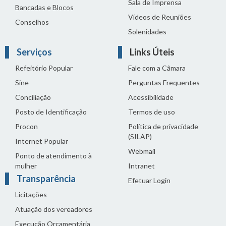
Sala de Imprensa
Bancadas e Blocos
Vídeos de Reuniões
Conselhos
Solenidades
Serviços
Links Úteis
Refeitório Popular
Fale com a Câmara
Sine
Perguntas Frequentes
Conciliação
Acessibilidade
Posto de Identificação
Termos de uso
Procon
Política de privacidade
(SILAP)
Internet Popular
Webmail
Ponto de atendimento à
mulher
Intranet
Transparência
Efetuar Login
Licitações
Atuação dos vereadores
Execução Orçamentária