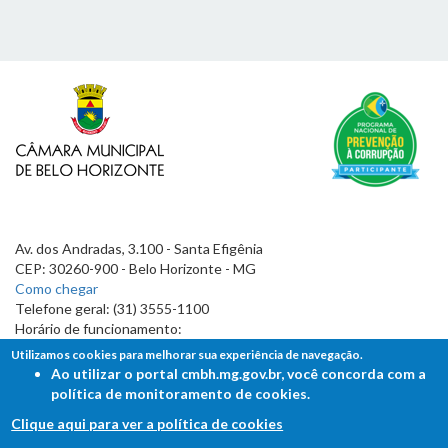
Av. dos Andradas, 3.100 - Santa Efigênia
CEP: 30260-900 - Belo Horizonte - MG
Como chegar
Telefone geral: (31) 3555-1100
Horário de funcionamento:
7h às 19h
Utilizamos cookies para melhorar sua experiência de navegação.
Ao utilizar o portal cmbh.mg.gov.br, você concorda com a
política de monitoramento de cookies.
Clique aqui para ver a política de cookies
FALE COM A CÂMARA