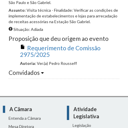
São Paulo e São Gabriel.
Assunto:
Visita técnica - Finalidade: Verificar as condições de
implementação de estabelecimentos e lojas para arrecadação
de receitas acessórias na Estação São Gabriel.
Situação: Adiada
Proposição que deu origem ao evento
Requerimento de Comissão
2975/2025
Autoria:
Ver.(a) Pedro Rousseff
Convidados
A Câmara
Atividade
Legislativa
Entenda a Câmara
Legislação
Mesa Diretora