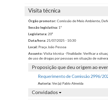
Visita técnica
Órgão promotor:
Comissão de Meio Ambiente, Defes
Sessão legislativa:
1ª
Legislatura:
20ª
Data/hora:
21/07/2025 - 10:30
Local:
Praça João Pessoa
Assunto:
Visita técnica - Finalidade: Verificar a si
de uso de drogas por pessoas em situação de vulnera
Proposição que deu origem ao eve
Requerimento de Comissão 2996/20
Autoria:
Ver.(a) Pablo Almeida
Convidados