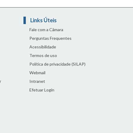
Links Úteis
Fale com a Câmara
Perguntas Frequentes
Acessibilidade
Termos de uso
Política de privacidade (SILAP)
Webmail
r
Intranet
Efetuar Login