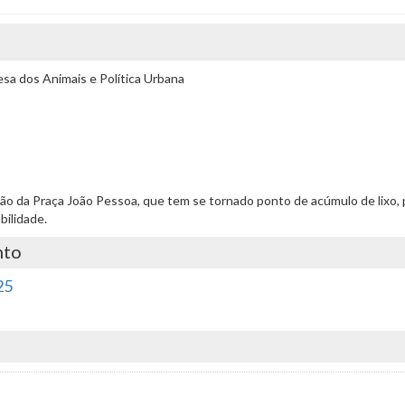
a dos Animais e Política Urbana
tuação da Praça João Pessoa, que tem se tornado ponto de acúmulo de lixo,
bilidade.
nto
25