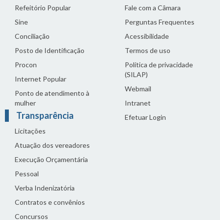
Refeitório Popular
Fale com a Câmara
Sine
Perguntas Frequentes
Conciliação
Acessibilidade
Posto de Identificação
Termos de uso
Procon
Política de privacidade
(SILAP)
Internet Popular
Webmail
Ponto de atendimento à
mulher
Intranet
Transparência
Efetuar Login
Licitações
Atuação dos vereadores
Execução Orçamentária
Pessoal
Verba Indenizatória
Contratos e convênios
Concursos