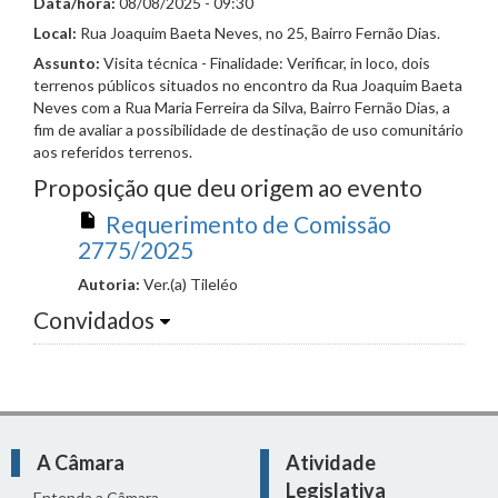
Data/hora:
08/08/2025 - 09:30
Local:
Rua Joaquim Baeta Neves, no 25, Bairro Fernão Dias.
Assunto:
Visita técnica - Finalidade: Verificar, in loco, dois
terrenos públicos situados no encontro da Rua Joaquim Baeta
Neves com a Rua Maria Ferreira da Silva, Bairro Fernão Dias, a
fim de avaliar a possibilidade de destinação de uso comunitário
aos referidos terrenos.
Proposição que deu origem ao evento
Requerimento de Comissão
2775/2025
Autoria:
Ver.(a) Tileléo
Convidados
A Câmara
Atividade
Legislativa
Entenda a Câmara