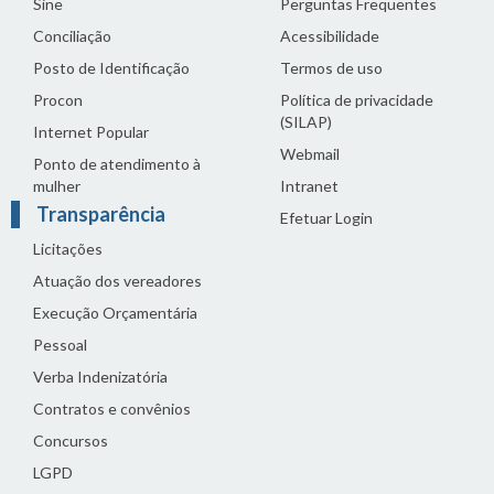
Sine
Perguntas Frequentes
Conciliação
Acessibilidade
Posto de Identificação
Termos de uso
Procon
Política de privacidade
(SILAP)
Internet Popular
Webmail
Ponto de atendimento à
mulher
Intranet
Transparência
Efetuar Login
Licitações
Atuação dos vereadores
Execução Orçamentária
Pessoal
Verba Indenizatória
Contratos e convênios
Concursos
LGPD