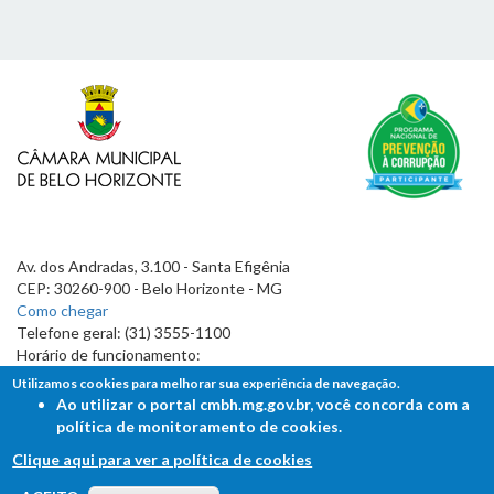
Av. dos Andradas, 3.100 - Santa Efigênia
CEP: 30260-900 - Belo Horizonte - MG
Como chegar
Telefone geral: (31) 3555-1100
Horário de funcionamento:
7h às 19h
Utilizamos cookies para melhorar sua experiência de navegação.
Ao utilizar o portal cmbh.mg.gov.br, você concorda com a
política de monitoramento de cookies.
Clique aqui para ver a política de cookies
FALE COM A CÂMARA