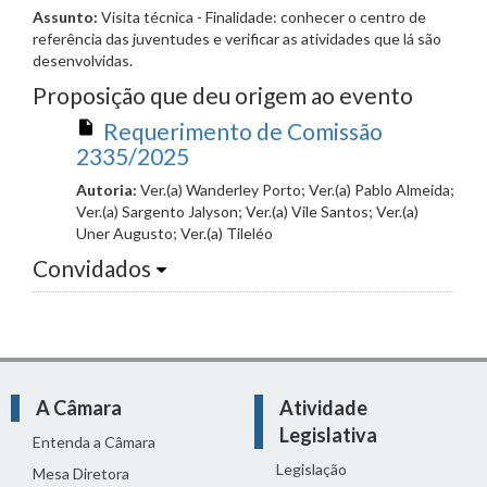
Assunto:
Visita técnica - Finalidade: conhecer o centro de
referência das juventudes e verificar as atividades que lá são
desenvolvidas.
Proposição que deu origem ao evento
Requerimento de Comissão
2335/2025
Autoria:
Ver.(a) Wanderley Porto; Ver.(a) Pablo Almeida;
Ver.(a) Sargento Jalyson; Ver.(a) Vile Santos; Ver.(a)
Uner Augusto; Ver.(a) Tileléo
Convidados
A Câmara
Atividade
Legislativa
Entenda a Câmara
Legislação
Mesa Diretora