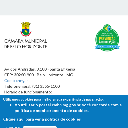
Av. dos Andradas, 3.100 - Santa Efigênia
CEP: 30260-900 - Belo Horizonte - MG
Como chegar
Telefone geral: (31) 3555-1100
Horário de funcionamento:
7h às 19h
Utilizamos cookies para melhorar sua experiência de navegação.
Ao utilizar o portal cmbh.mg.gov.br, você concorda com a
política de monitoramento de cookies.
Clique aqui para ver a política de cookies
FALE COM A CÂMARA