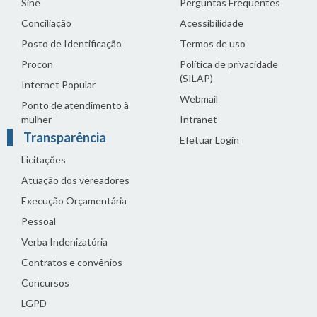
Sine
Perguntas Frequentes
Conciliação
Acessibilidade
Posto de Identificação
Termos de uso
Procon
Política de privacidade
(SILAP)
Internet Popular
Webmail
Ponto de atendimento à
mulher
Intranet
Transparência
Efetuar Login
Licitações
Atuação dos vereadores
Execução Orçamentária
Pessoal
Verba Indenizatória
Contratos e convênios
Concursos
LGPD